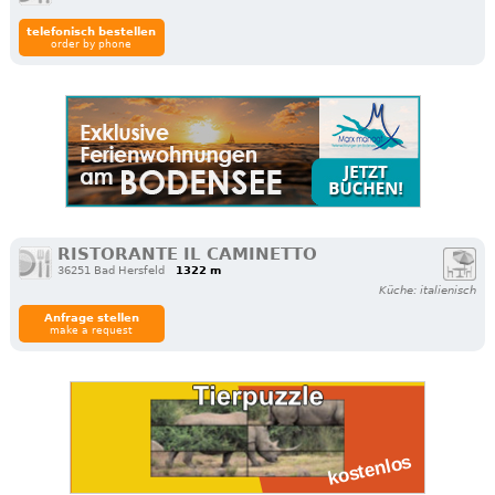
telefonisch bestellen
order by phone
RISTORANTE IL CAMINETTO
36251 Bad Hersfeld
1322 m
Küche: italienisch
Anfrage stellen
make a request