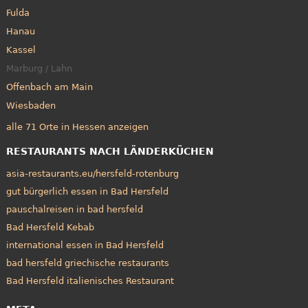
Fulda
Hanau
Kassel
Marburg / Lahn
Offenbach am Main
Wiesbaden
alle 71 Orte in Hessen anzeigen
RESTAURANTS NACH LÄNDERKÜCHEN
asia-restaurants.eu/hersfeld-rotenburg
gut bürgerlich essen in Bad Hersfeld
pauschalreisen in bad hersfeld
Bad Hersfeld Kebab
international essen in Bad Hersfeld
bad hersfeld griechische restaurants
Bad Hersfeld italienisches Restaurant