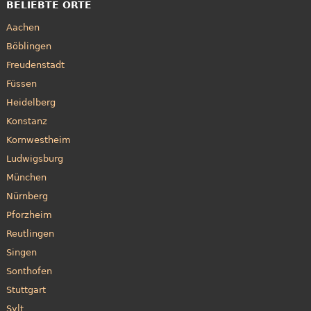
BELIEBTE ORTE
Aachen
Böblingen
Freudenstadt
Füssen
Heidelberg
Konstanz
Kornwestheim
Ludwigsburg
München
Nürnberg
Pforzheim
Reutlingen
Singen
Sonthofen
Stuttgart
Sylt