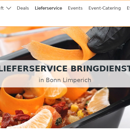
ft
Deals
Lieferservice
Events
Event-Catering
E
LIEFERSERVICE BRINGDIENS
in Bonn Limperich