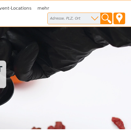
vent-Locations
mehr
T