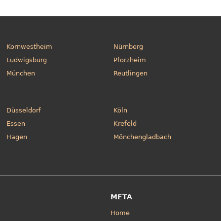
Kornwestheim
Nürnberg
Ludwigsburg
Pforzheim
München
Reutlingen
Düsseldorf
Köln
Essen
Krefeld
Hagen
Mönchengladbach
META
Home