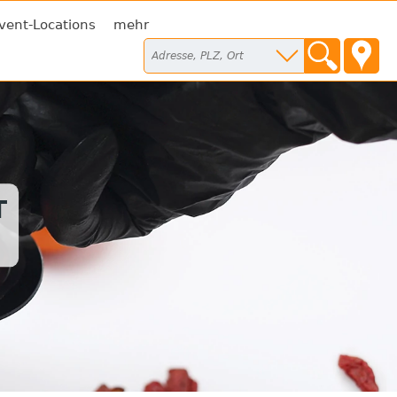
vent-Locations
mehr
T