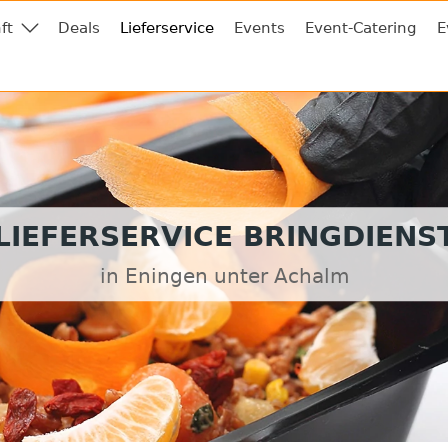
ft
Deals
Lieferservice
Events
Event-Catering
E
LIEFERSERVICE BRINGDIENS
in Eningen unter Achalm