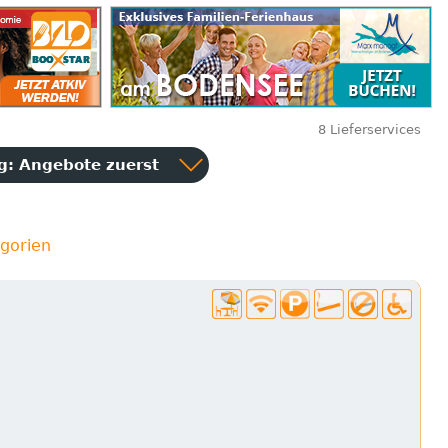
8 Lieferservices
ng:
Angebote zuerst
gorien