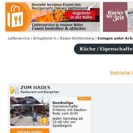
Lieferservice / Bringdienst
in
›
Baden-Württemberg
›
Eningen unter Ach
Küche / Eigenschaften
Betriebe 
ZUM HADES
Restaurant und Biergarten
Aktion
Bundesliga
Gemeinschafts-
Erlebnis mit Stadion-
Rote vom Grill!
Jeden Samstag ab
15:00 Uhr zm
Spielbeginn
Anfrage stellen