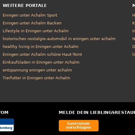
WEITERE PORTALE
Eningen unter Achalm Sport
Eningen unter Achalm Backen
K
Lifestyle in Eningen unter Achalm
I
historisches nostalgie-automobil in eningen unter achalm
N
healthy living in Eningen unter Achalm
D
Eningen unter Achalm schöne Haut-Teint
l
Einkaufsladen in Eningen unter Achalm
entspannung eningen unter achalm
Tierfutter in Eningen unter Achalm
VOM
MELDE DEIN LIEBLINGSRESTAU
Gastronom
vorschlagen