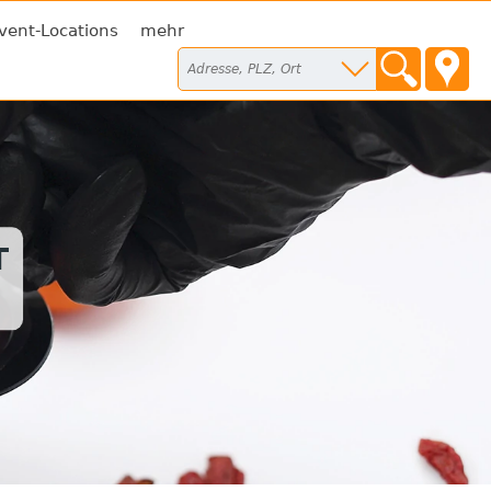
vent-Locations
mehr
T