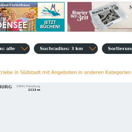
: alle
Suchradius: 3 km
Sortieru
triebe in Südstadt mit Angeboten in anderen Kategorien
BURG
24941 Flensburg
1113 m