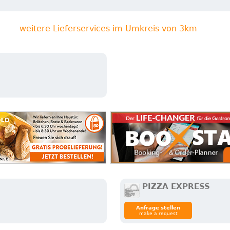
weitere Lieferservices im Umkreis von 3km
PIZZA EXPRESS
Anfrage stellen
make a request