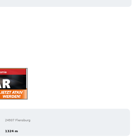
24937 Flensburg
1324 m