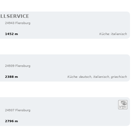
ELLSERVICE
24943 Flensburg
1452 m
Küche: italienisch
24939 Flensburg
2388 m
Küche: deutsch, italienisch, griechisch
24937 Flensburg
2796 m