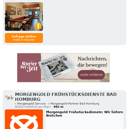
Anfrage stellen
make a request
MORGENGOLD FRÜHSTÜCKSDIENSTE BAD
HOMBURG
▹ Morgengold Service
▹ Morgengold-Partner Bad Homburg
60322 Frankfurt am Main
982 m
Morgengold Frühstücksdienste: Wir liefern
Brötchen