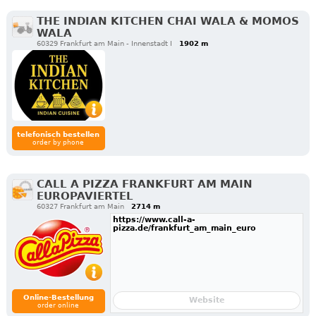
THE INDIAN KITCHEN CHAI WALA & MOMOS
WALA
60329 Frankfurt am Main - Innenstadt I
1902 m
telefonisch bestellen
order by phone
CALL A PIZZA FRANKFURT AM MAIN
EUROPAVIERTEL
60327 Frankfurt am Main
2714 m
https://www.call-a-
pizza.de/frankfurt_am_main_euro
Online-Bestellung
Website
order online