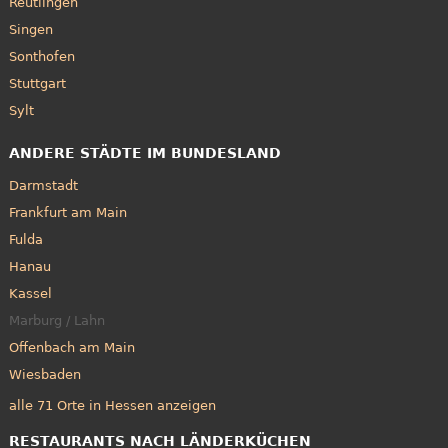
Reutlingen
Singen
Sonthofen
Stuttgart
Sylt
ANDERE STÄDTE IM BUNDESLAND
Darmstadt
Frankfurt am Main
Fulda
Hanau
Kassel
Marburg / Lahn
Offenbach am Main
Wiesbaden
alle 71 Orte in Hessen anzeigen
RESTAURANTS NACH LÄNDERKÜCHEN