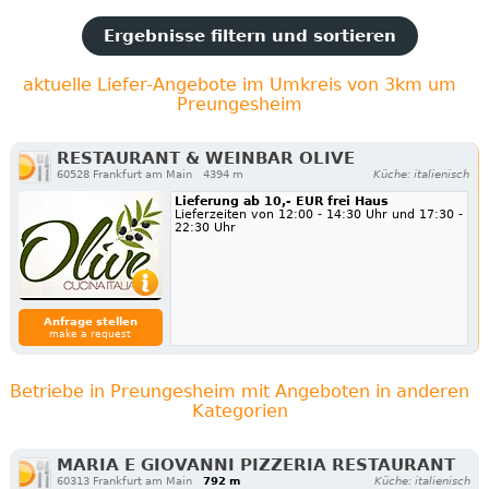
Ergebnisse filtern und sortieren
aktuelle Liefer-Angebote im Umkreis von 3km um
Preungesheim
RESTAURANT & WEINBAR OLIVE
60528 Frankfurt am Main
4394 m
Küche: italienisch
Lieferung ab 10,- EUR frei Haus
Lieferzeiten von 12:00 - 14:30 Uhr und 17:30 -
22:30 Uhr
Anfrage stellen
make a request
Betriebe in Preungesheim mit Angeboten in anderen
Kategorien
MARIA E GIOVANNI PIZZERIA RESTAURANT
60313 Frankfurt am Main
792 m
Küche: italienisch