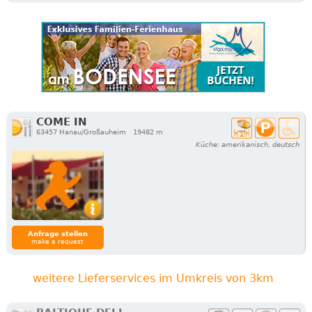
COME IN
63457 Hanau/Großauheim
19482 m
Küche: amerikanisch, deutsch
Anfrage stellen
make a request
weitere Lieferservices im Umkreis von 3km