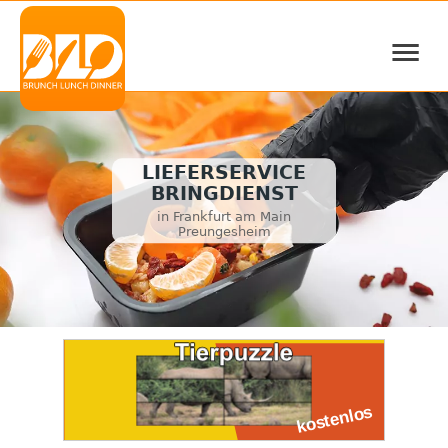
≡
LIEFERSERVICE
BRINGDIENST
in Frankfurt am Main
Preungesheim