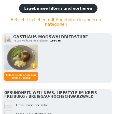
Ergebnisse filtern und sortieren
Betriebe in Lehen mit Angeboten in anderen
Kategorien
GASTHAUS MOOSWALDBIERSTUBE
79110 Freiburg Im Breisgau
1680 m
telefonisch bestellen
order by phone
GESUNDHEIT, WELLNESS, LIFESTYLE IM KREIS
FREIBURG / BREISGAU-HOCHSCHWARZWALD
Einkaufen in der Nähe