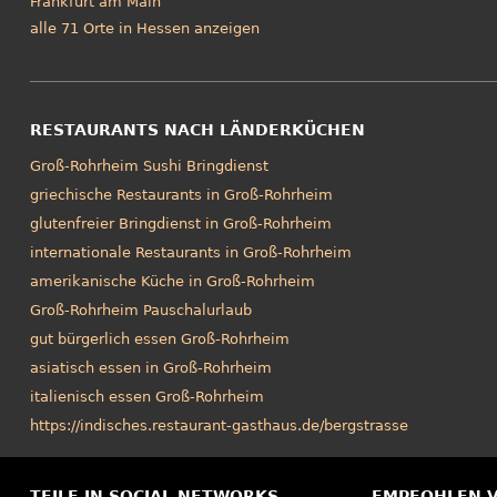
Frankfurt am Main
alle 71 Orte in Hessen anzeigen
RESTAURANTS NACH LÄNDERKÜCHEN
Groß-Rohrheim Sushi Bringdienst
griechische Restaurants in Groß-Rohrheim
glutenfreier Bringdienst in Groß-Rohrheim
internationale Restaurants in Groß-Rohrheim
amerikanische Küche in Groß-Rohrheim
Groß-Rohrheim Pauschalurlaub
gut bürgerlich essen Groß-Rohrheim
asiatisch essen in Groß-Rohrheim
italienisch essen Groß-Rohrheim
https://indisches.restaurant-gasthaus.de/bergstrasse
TEILE IN SOCIAL NETWORKS
EMPFOHLEN 