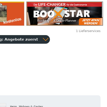
1 Lieferservices
ng:
Angebote zuerst
Heim, Wohnen & Garten