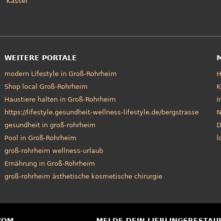
Kassel
WEITERE PORTALE
modern Lifestyle in Groß-Rohrheim
Shop local Groß-Rohrheim
K
Haustiere halten in Groß-Rohrheim
I
https://lifestyle.gesundheit-wellness-lifestyle.de/bergstrasse
N
gesundheit in groß-rohrheim
D
Pool in Groß-Rohrheim
l
groß-rohrheim wellness-urlaub
Ernährung in Groß-Rohrheim
groß-rohrheim ästhetische kosmetische chirurgie
VOM
MELDE DEIN LIEBLINGSRESTAU