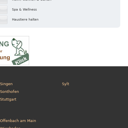
Spa & Wellness
Haustiere halten
Singen
Sylt
Sonthofen
Stuttgart
Offenbach am Main