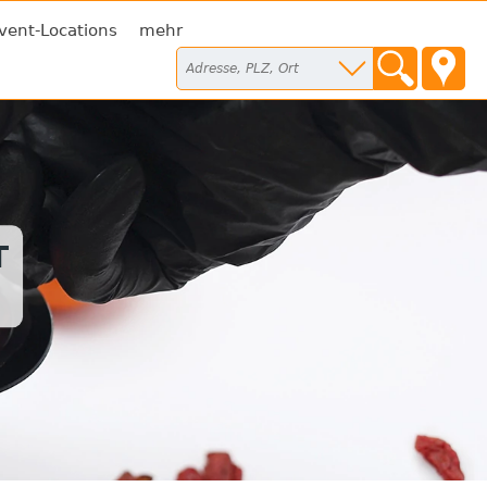
vent-Locations
mehr
T