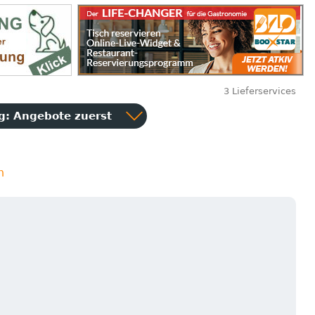
3 Lieferservices
ng:
Angebote zuerst
n