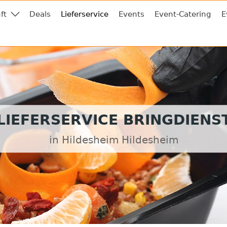
ft
Deals
Lieferservice
Events
Event-Catering
E
LIEFERSERVICE BRINGDIENS
in Hildesheim Hildesheim