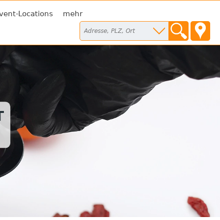
vent-Locations
mehr
T