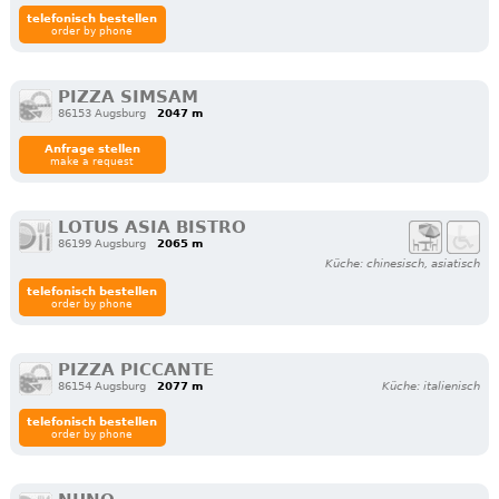
telefonisch bestellen
order by phone
PIZZA SIMSAM
86153 Augsburg
2047 m
Anfrage stellen
make a request
LOTUS ASIA BISTRO
86199 Augsburg
2065 m
Küche: chinesisch, asiatisch
telefonisch bestellen
order by phone
PIZZA PICCANTE
86154 Augsburg
2077 m
Küche: italienisch
telefonisch bestellen
order by phone