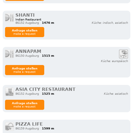
SHANTI
Indian Restaurant
86152 Augsburg
1476 m
Küche: indisch, asiatisch
Anfrage stellen
make a request
ANNAPAM
86150 Augsburg
1515 m
Küche: europäisch
Anfrage stellen
make a request
ASIA CITY RESTAURANT
86152 Augsburg
1525 m
Küche: asiatisch
Anfrage stellen
make a request
PIZZA LIFE
86159 Augsburg
1599 m