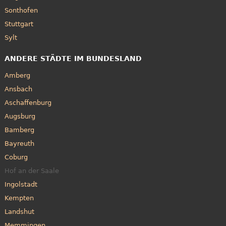
Sonthofen
Stuttgart
Sylt
ANDERE STÄDTE IM BUNDESLAND
Amberg
Ansbach
Aschaffenburg
Augsburg
Bamberg
Bayreuth
Coburg
Hof an der Saale
Ingolstadt
Kempten
Landshut
Memmingen