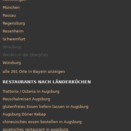
München
Passau
Regensburg
Rosenheim
Schweinfurt
Straubing
Weiden in der Oberpfalz
Würzburg
alle 261 Orte in Bayern anzeigen
RESTAURANTS NACH LÄNDERKÜCHEN
Trattoria / Osteria in Augsburg
Pauschalreisen Augsburg
glutenfreies Essen liefern lassen in Augsburg
Augsburg Döner Kebap
chinesisches essen bestellen in Augsburg
asiatisches restaurant in augsburg