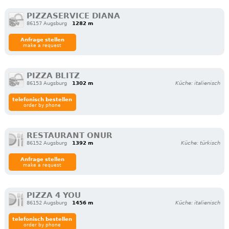
PIZZASERVICE DIANA
86157 Augsburg
1282 m
Anfrage stellen
make a request
PIZZA BLITZ
86153 Augsburg
1302 m
Küche: italienisch
telefonisch bestellen
order by phone
RESTAURANT ONUR
86152 Augsburg
1392 m
Küche: türkisch
Anfrage stellen
make a request
PIZZA 4 YOU
86152 Augsburg
1456 m
Küche: italienisch
telefonisch bestellen
order by phone