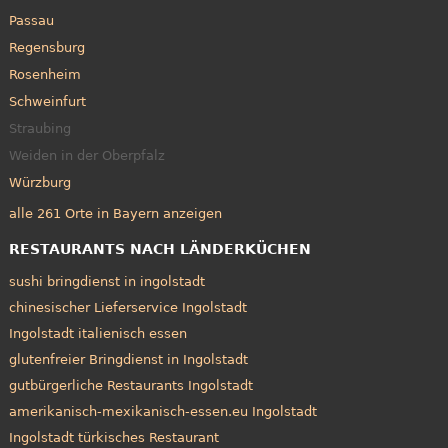
Passau
Regensburg
Rosenheim
Schweinfurt
Straubing
Weiden in der Oberpfalz
Würzburg
alle 261 Orte in Bayern anzeigen
RESTAURANTS NACH LÄNDERKÜCHEN
sushi bringdienst in ingolstadt
chinesischer Lieferservice Ingolstadt
Ingolstadt italienisch essen
glutenfreier Bringdienst in Ingolstadt
gutbürgerliche Restaurants Ingolstadt
amerikanisch-mexikanisch-essen.eu Ingolstadt
Ingolstadt türkisches Restaurant