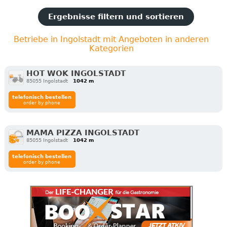
Ergebnisse filtern und sortieren
Betriebe in Ingolstadt mit Angeboten in anderen
Kategorien
HOT WOK INGOLSTADT
85055 Ingolstadt
1042 m
telefonisch bestellen
order by phone
MAMA PIZZA INGOLSTADT
85055 Ingolstadt
1042 m
telefonisch bestellen
order by phone