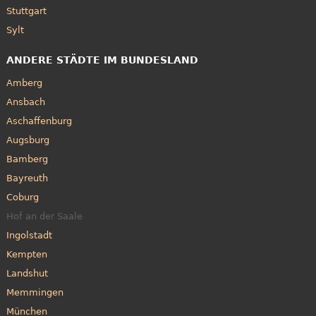
Stuttgart
Sylt
ANDERE STÄDTE IM BUNDESLAND
Amberg
Ansbach
Aschaffenburg
Augsburg
Bamberg
Bayreuth
Coburg
Hof an der Saale
Ingolstadt
Kempten
Landshut
Memmingen
München