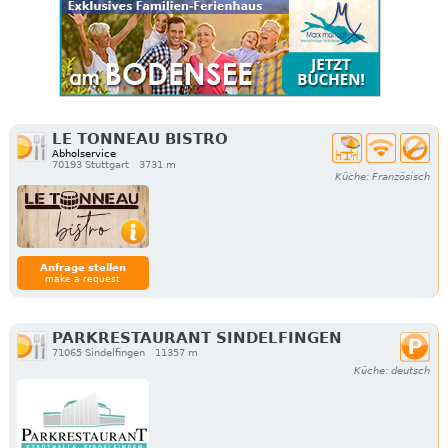
LE TONNEAU BISTRO
Abholservice
70193 Stuttgart
3731 m
Küche: Französisch
Anfrage stellen
make a request
PARKRESTAURANT SINDELFINGEN
71065 Sindelfingen
11357 m
Küche: deutsch