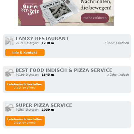
LAMXY RESTAURANT
70199 Stuttgart
1738 m
Küche: asiatisch
Info & Kontakt
BEST FOOD INDISCH & PIZZA SERVICE
70199 Stuttgart
1845 m
Küche: indisch
telefonisch bestellen
order by phone
SUPER PIZZA SERVICE
70567 Stuttgart
2059 m
telefonisch bestellen
order by phone