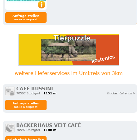
Anfrage stellen
make a request
weitere Lieferservices im Umkreis von 3km
CAFÉ RUSSINI
70597 Stuttgart
1151 m
Küche: italienisch
Anfrage stellen
make a request
BÄCKERHAUS VEIT CAFÉ
70597 Stuttgart
1188 m
telefonisch bestellen