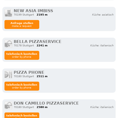
NEW ASIA IMBISS
70199 Stuttgart
2195 m
Küche: asiatisch
Anfrage stellen
make a request
BELLA PIZZASERVICE
70178 Stuttgart
2241 m
Küche: italienisch
telefonisch bestellen
order by phone
PIZZA PHONE
70180 Stuttgart
2511 m
telefonisch bestellen
order by phone
DON CAMILLO PIZZASERVICE
70180 Stuttgart
2580 m
Küche: italienisch
telefonisch bestellen