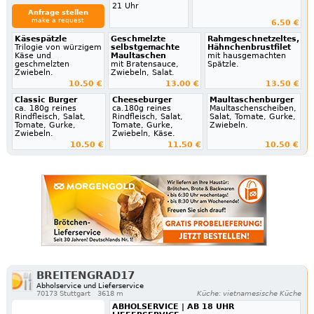
21 Uhr
Anfrage stellen
make a request
6.50 €
Käsespätzle
Geschmelzte
Rahmgeschnetzeltes,
Trilogie von würzigem
selbstgemachte
Hähnchenbrustfilet
Käse und
Maultaschen
mit hausgemachten
geschmelzten
mit Bratensauce,
Spätzle.
Zwiebeln.
Zwiebeln, Salat.
10.50 €
13.00 €
13.50 €
Classic Burger
Cheeseburger
Maultaschenburger
ca. 180g reines
ca.180g reines
Maultaschenscheiben,
Rindfleisch, Salat,
Rindfleisch, Salat,
Salat, Tomate, Gurke,
Tomate, Gurke,
Tomate, Gurke,
Zwiebeln.
Zwiebeln.
Zwiebeln, Käse.
10.50 €
11.50 €
10.50 €
BREITENGRAD17
Abholservice und Lieferservice
70173 Stuttgart
3618 m
Küche: vietnamesische Küche
ABHOLSERVICE | AB 18 UHR