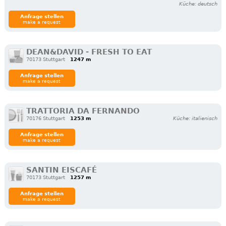
Küche: deutsch
Anfrage stellen
make a request
DEAN&DAVID - FRESH TO EAT
70173 Stuttgart
1247 m
Anfrage stellen
make a request
TRATTORIA DA FERNANDO
70176 Stuttgart
1253 m
Küche: italienisch
Anfrage stellen
make a request
SANTIN EISCAFÉ
70173 Stuttgart
1257 m
Anfrage stellen
make a request