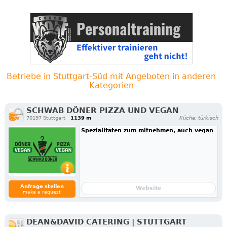
Betriebe in Stuttgart-Süd mit Angeboten in anderen
Kategorien
SCHWAB DÖNER PIZZA UND VEGAN
70197 Stuttgart
1139 m
Küche: türkisch
Spezialitäten zum mitnehmen, auch vegan
Anfrage stellen
Website
make a request
DEAN&DAVID CATERING | STUTTGART