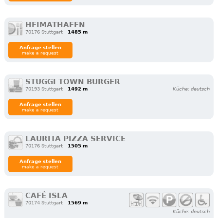
HEIMATHAFEN
70176 Stuttgart
1485 m
Anfrage stellen
make a request
STUGGI TOWN BURGER
70193 Stuttgart
1492 m
Küche: deutsch
Anfrage stellen
make a request
LAURITA PIZZA SERVICE
70176 Stuttgart
1505 m
Anfrage stellen
make a request
CAFÉ ISLA
70174 Stuttgart
1569 m
Küche: deutsch