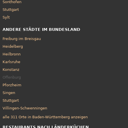
Sonthofen
Stuttgart
Sylt
ANDERE STÄDTE IM BUNDESLAND
Freiburg im Breisgau
Heidelberg
Heilbronn
Karlsruhe
Konstanz
Offenburg
Pforzheim
Singen
Stuttgart
Villingen-Schwenningen
alle 311 Orte in Baden-Württemberg anzeigen
RESTAURANTS NACH LÄNDERKÜCHEN