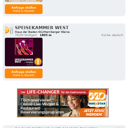
Anfrage stellen
make a request
SPEISEKAMMER WEST
Haus der Baden-Württemberger Weine.
70193 Stuttgart
1805 m
Küche: deutsch
Anfrage stellen
make a request