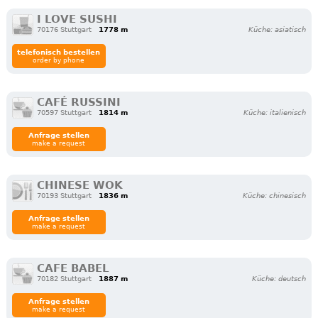
I LOVE SUSHI
70176 Stuttgart
1778 m
Küche: asiatisch
telefonisch bestellen
order by phone
CAFÉ RUSSINI
70597 Stuttgart
1814 m
Küche: italienisch
Anfrage stellen
make a request
CHINESE WOK
70193 Stuttgart
1836 m
Küche: chinesisch
Anfrage stellen
make a request
CAFE BABEL
70182 Stuttgart
1887 m
Küche: deutsch
Anfrage stellen
make a request