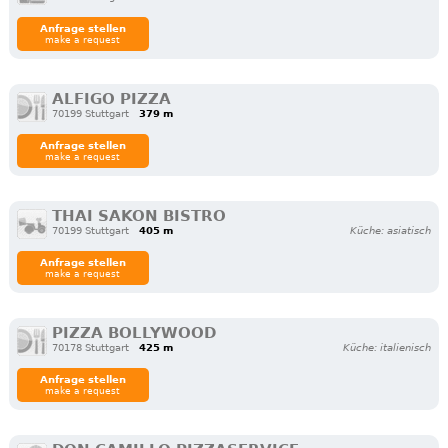
Anfrage stellen
make a request
ALFIGO PIZZA
70199 Stuttgart
379 m
Anfrage stellen
make a request
THAI SAKON BISTRO
70199 Stuttgart
405 m
Küche: asiatisch
Anfrage stellen
make a request
PIZZA BOLLYWOOD
70178 Stuttgart
425 m
Küche: italienisch
Anfrage stellen
make a request