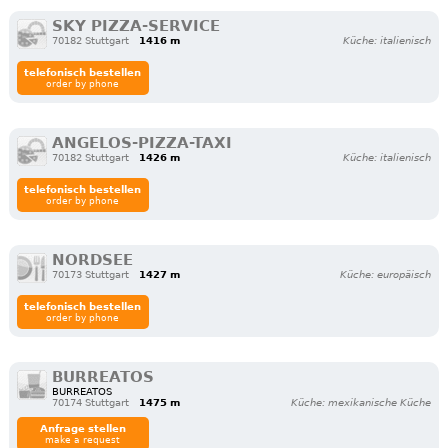
SKY PIZZA-SERVICE
70182 Stuttgart
1416 m
Küche: italienisch
telefonisch bestellen
order by phone
ANGELOS-PIZZA-TAXI
70182 Stuttgart
1426 m
Küche: italienisch
telefonisch bestellen
order by phone
NORDSEE
70173 Stuttgart
1427 m
Küche: europäisch
telefonisch bestellen
order by phone
BURREATOS
BURREATOS
70174 Stuttgart
1475 m
Küche: mexikanische Küche
Anfrage stellen
make a request