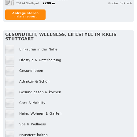
70174 Stuttgart
2289 m
Küche: türkisch
Anfrage stellen
make a request
GESUNDHEIT, WELLNESS, LIFESTYLE IM KREIS
STUTTGART
Einkaufen in der Nähe
Lifestyle & Unterhaltung
Gesund leben
Attraktiv & Schön
Gesund essen & kochen
Cars & Mobility
Heim, Wohnen & Garten
Spa & Wellness
Haustiere halten