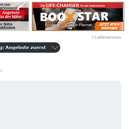
7 Lieferservices
ng:
Angebote zuerst
n