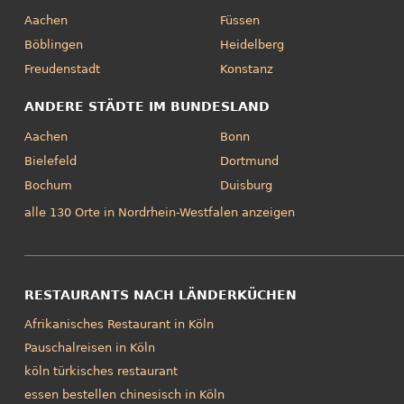
Aachen
Füssen
Böblingen
Heidelberg
Freudenstadt
Konstanz
ANDERE STÄDTE IM BUNDESLAND
Aachen
Bonn
Bielefeld
Dortmund
Bochum
Duisburg
alle 130 Orte in Nordrhein-Westfalen anzeigen
RESTAURANTS NACH LÄNDERKÜCHEN
Afrikanisches Restaurant in Köln
Pauschalreisen in Köln
köln türkisches restaurant
essen bestellen chinesisch in Köln