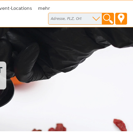
vent-Locations
mehr
T