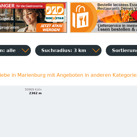
: alle
Suchradius: 3 km
Sortieru
iebe in Marienburg mit Angeboten in anderen Kategorie
50969 Köln
2362 m