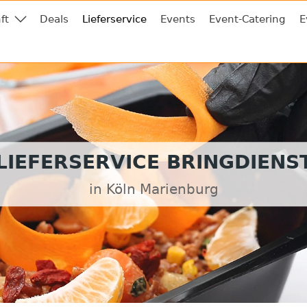
ft
Deals
Lieferservice
Events
Event-Catering
E
LIEFERSERVICE BRINGDIENS
in Köln Marienburg