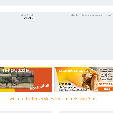
50677 Köln
Küche: chinesisch, indisch, asiat
2659 m
weitere Lieferservices im Umkreis von 3km