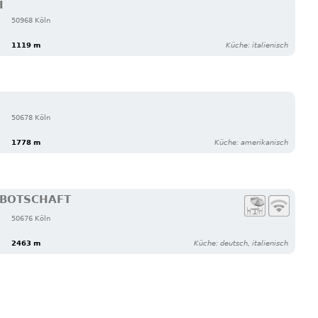
Í
50968 Köln
1119 m
Küche: italienisch
50678 Köln
1778 m
Küche: amerikanisch
R BOTSCHAFT
50676 Köln
2463 m
Küche: deutsch, italienisch