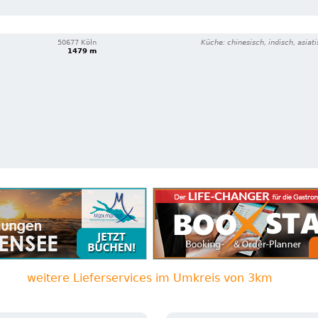
50677 Köln
Küche: chinesisch, indisch, asiat
1479 m
weitere Lieferservices im Umkreis von 3km