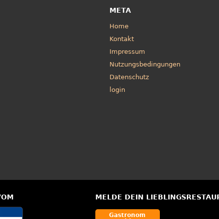
META
Home
Kontakt
Impressum
Nutzungsbedingungen
Datenschutz
login
VOM
MELDE DEIN LIEBLINGSRESTAU
Gastronom