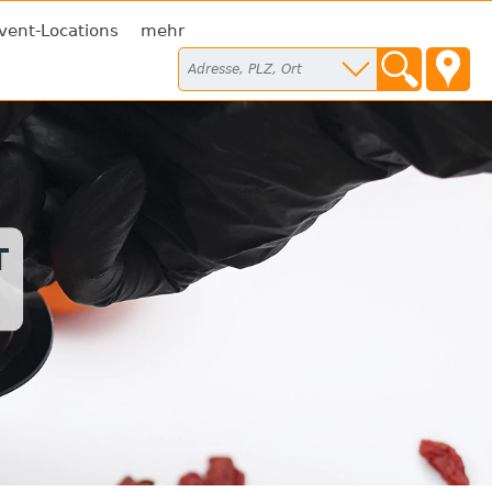
vent-Locations
mehr
T