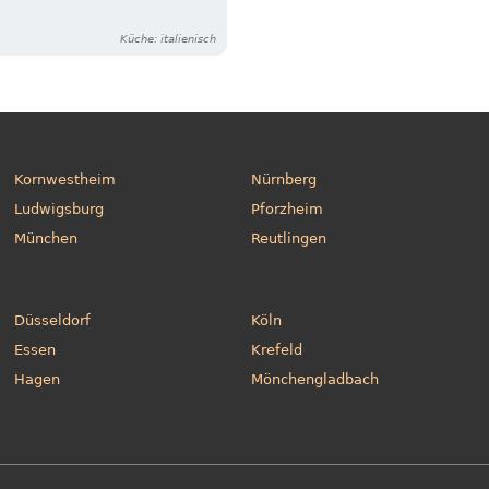
Küche: italienisch
Kornwestheim
Nürnberg
Ludwigsburg
Pforzheim
München
Reutlingen
Düsseldorf
Köln
Essen
Krefeld
Hagen
Mönchengladbach