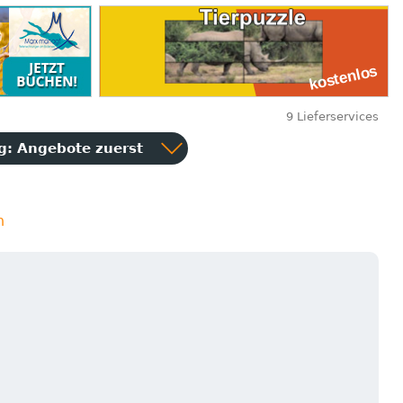
9 Lieferservices
ng:
Angebote zuerst
n