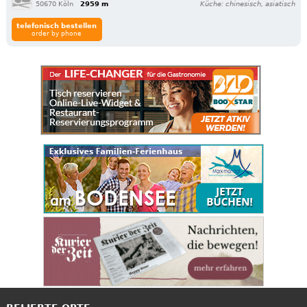
50670 Köln
2959 m
Küche: chinesisch, asiatisch
telefonisch bestellen
order by phone