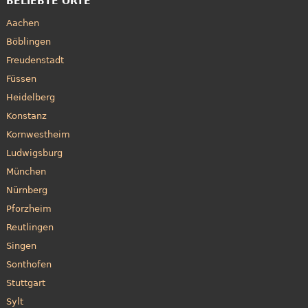
BELIEBTE ORTE
Aachen
Böblingen
Freudenstadt
Füssen
Heidelberg
Konstanz
Kornwestheim
Ludwigsburg
München
Nürnberg
Pforzheim
Reutlingen
Singen
Sonthofen
Stuttgart
Sylt