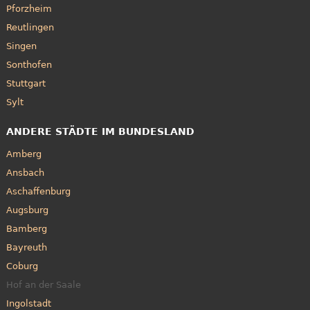
Pforzheim
Reutlingen
Singen
Sonthofen
Stuttgart
Sylt
ANDERE STÄDTE IM BUNDESLAND
Amberg
Ansbach
Aschaffenburg
Augsburg
Bamberg
Bayreuth
Coburg
Hof an der Saale
Ingolstadt