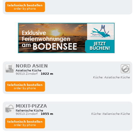
telefonisch bestellen
order by phone
NORD ASIEN
Asiatische Küche
90513 Zirndorf
1022 m
Küche: Asiatische Küche
telefonisch bestellen
order by phone
MIXIT-PIZZA
Italienische Küche
90513 Zirndorf
1055 m
Küche: Italienische Küche
telefonisch bestellen
order by phone