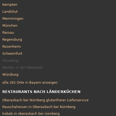
Kempten
Landshut
Memmingen
München
Passau
Regensburg
Rosenheim
Schweinfurt
Straubing
Weiden in der Oberpfalz
Würzburg
alle 261 Orte in Bayern anzeigen
RESTAURANTS NACH LÄNDERKÜCHEN
Oberasbach bei Nürnberg glutenfreier Lieferservice
Pauschalreisen in Oberasbach bei Nürnberg
kebab in oberasbach bei nürnberg