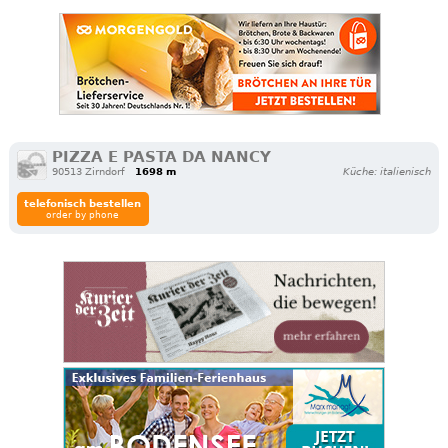
PIZZA E PASTA DA NANCY
90513 Zirndorf
1698 m
Küche: italienisch
telefonisch bestellen
order by phone