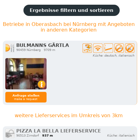
Ergebnisse filtern und sortieren
Betriebe in Oberasbach bei Nürnberg mit Angeboten
in anderen Kategorien
BULMANNS GÄRTLA
90459 Nürnberg
9709 m
Küche: deutsch, italienisch
Anfrage stellen
make a request
weitere Lieferservices im Umkreis von 3km
PIZZA LA BELLA LIEFERSERVICE
90513 Zirndorf
937 m
Küche: italienisch